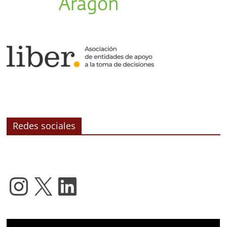
Redes sociales
Instagram
X
LinkedIn