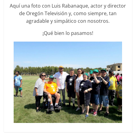
con
Aquí una foto con Luis Rabanaque, actor y director
DISCAPACIDAD
de Oregón Televisión y, como siempre, tan
INTELECTUAL"
agradable y simpático con nosotros.
¡Qué bien lo pasamos!