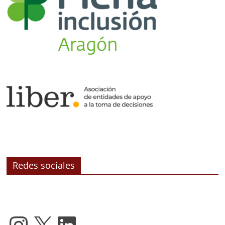
Redes sociales
Instagram
X
LinkedIn